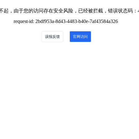
不起，由于您的访问存在安全风险，已经被拦截，错误状态码：4
request-id: 2bdf953a-8d43-4483-b40e-7af43584a326
误报反馈
官网访问