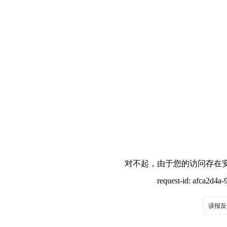
对不起，由于您的访问存在安
request-id: afca2d4
误报反