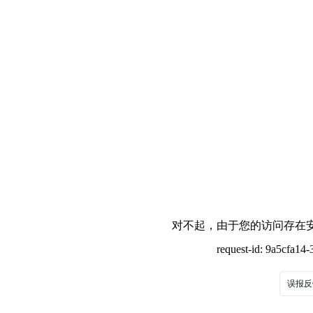
对不起，由于您的访问存在安
request-id: 9a5cfa1
误报反