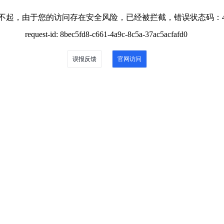
不起，由于您的访问存在安全风险，已经被拦截，错误状态码：4
request-id: 8bec5fd8-c661-4a9c-8c5a-37ac5acfafd0
误报反馈
官网访问