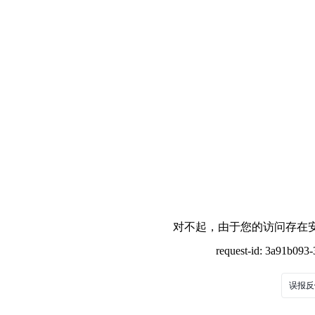
对不起，由于您的访问存在安
request-id: 3a91b09
误报反